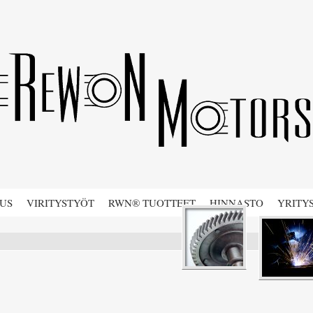
AUS
VIRITYSTYÖT
RWN® TUOTTEET
HINNASTO
YRITY