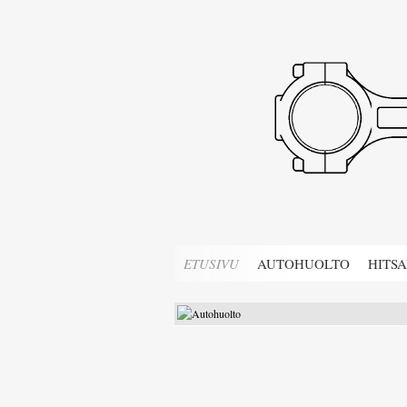
ETUSIVU
AUTOHUOLTO
HITS