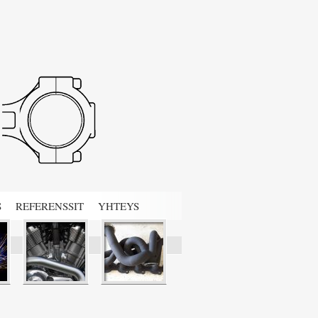
S
REFERENSSIT
YHTEYS