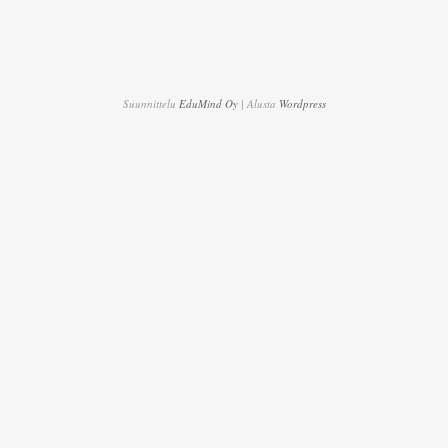
Suunnittelu
EduMind Oy
| Alusta
Wordpress